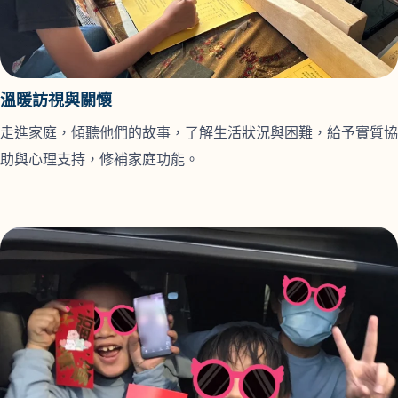
溫暖訪視與關懷
走進家庭，傾聽他們的故事，了解生活狀況與困難，給予實質協
助與心理支持，修補家庭功能。