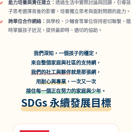
能力培養與責任建立：
透過生活中實際討論與回饋，引導孩
子思考選擇背後的影響，培養獨立思考與面對問題的能力。
跨單位合作網絡：
與學校、少輔會等單位保持密切聯繫，隨
時掌握孩子近況，提供最即時、適切的協助。
我們深知，一個孩子的穩定，
來自整個家庭與社區的支持網，
我們的社工與夥伴
就是那張網，
用
耐心與專業
，一次又一次
接住每一個正在努力的家庭與少年
。
SDGs 永續發展目標