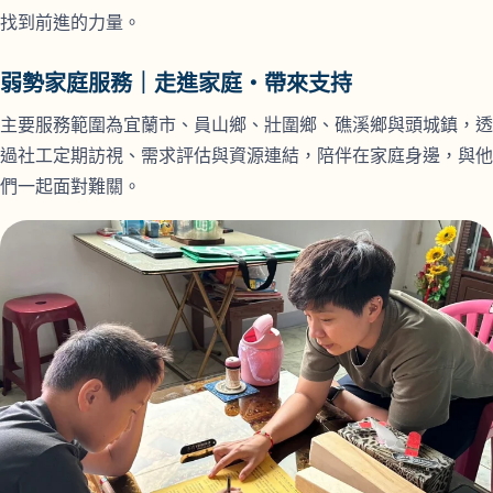
找到前進的力量。
弱勢家庭服務｜走進家庭・帶來支持
主要服務範圍為宜蘭市、員山鄉、壯圍鄉、礁溪鄉與頭城鎮，透
過社工定期訪視、需求評估與資源連結，陪伴在家庭身邊，與他
們一起面對難關。