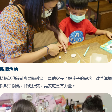
親職活動
透過活動設計與親職教育，幫助家長了解孩子的需求，改善溝通
與親子關係，降低衝突，讓家庭更有力量。