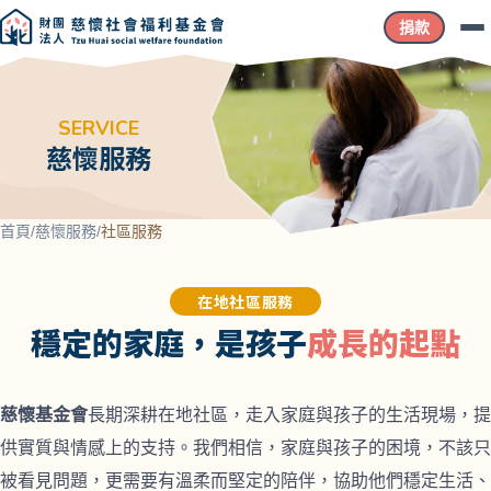
捐款
SERVICE
慈懷服務
首頁
/
慈懷服務
/
社區服務
在地社區服務
穩定的家庭，是孩子
成長的起點
慈懷基金會
長期深耕在地社區，走入家庭與孩子的生活現場，提
供實質與情感上的支持。我們相信，家庭與孩子的困境，不該只
被看見問題，更需要有溫柔而堅定的陪伴，協助他們穩定生活、