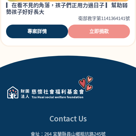
▎在看不見的角落，孩子們正用力過日子 ▎幫助弱
勢孩子好好長大
衛部救字第1141364141號
專案詳情
立即捐款
Contact Us
會址：264 宜蘭縣員山鄉粗坑路245號