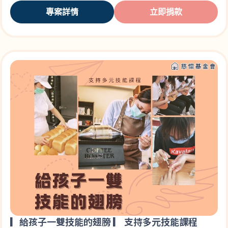
專案詳情
立即捐款
▎給孩子一雙技能的翅膀 ▎ 支持多元技能課程