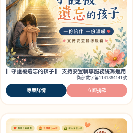
▎守護被遺忘的孩子 ▎ 支持安置輔導服務統籌運用
衛部救字第1141364141號
專案詳情
立即捐款