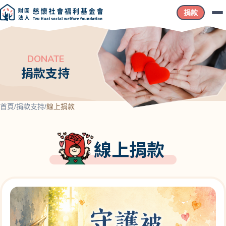
捐款
DONATE
捐款支持
首頁
/
捐款支持
/
線上捐款
線上捐款