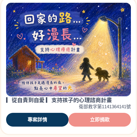
▎從自責到自愛 ▎支持孩子的心理諮商計畫
衛部救字第1141364141號
專案詳情
立即捐款