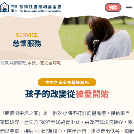
捐款
SERVICE
慈懷服務
首頁
/
慈懷服務
/
中途之家安置服務
中途之家安置輔導服務
孩子的改變從
被愛開始
「慈懷園中途之家」是一個24小時不打烊的避風港，接納來自
家庭破碎、迷失方向的7至18歲青少女，由政府或法院轉介，我
們以尊重、接納、同理為核心，陪伴她們一步步走出低谷，重新