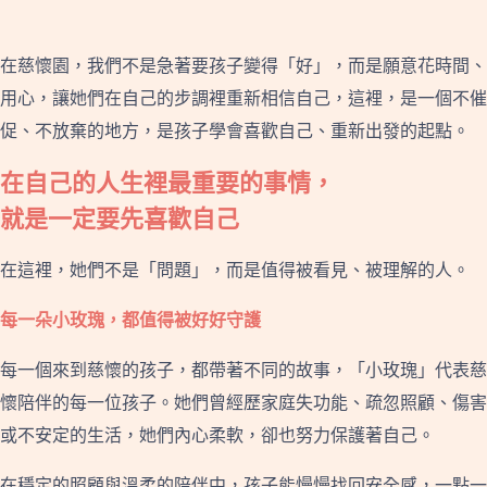
在慈懷園，我們不是急著要孩子變得「好」，而是願意花時間、
用心，讓她們在自己的步調裡重新相信自己，這裡，是一個不催
促、不放棄的地方，是孩子學會喜歡自己、重新出發的起點。
在自己的人生裡最重要的事情，
就是一定要先喜歡自己
在這裡，她們不是「問題」，而是值得被看見、被理解的人。
每一朵小玫瑰，都值得被好好守護
每一個來到慈懷的孩子，都帶著不同的故事，「小玫瑰」代表慈
懷陪伴的每一位孩子。她們曾經歷家庭失功能、疏忽照顧、傷害
或不安定的生活，她們內心柔軟，卻也努力保護著自己。
在穩定的照顧與溫柔的陪伴中，孩子能慢慢找回安全感，一點一