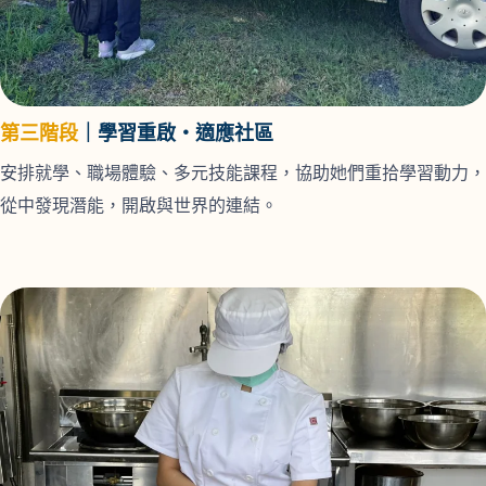
第三階段
｜學習重啟・適應社區
安排就學、職場體驗、多元技能課程，協助她們重拾學習動力，
從中發現潛能，開啟與世界的連結。