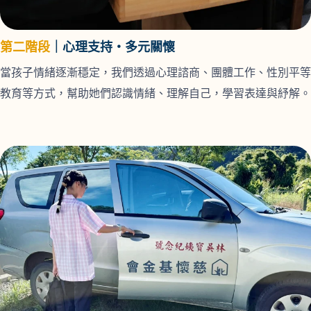
第二階段
｜心理支持・多元關懷
當孩子情緒逐漸穩定，我們透過心理諮商、團體工作、性別平等
教育等方式，幫助她們認識情緒、理解自己，學習表達與紓解。